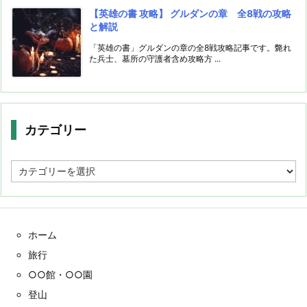
【英雄の書 攻略】 グルダンの章 全8戦の攻略
と解説
「英雄の書」グルダンの章の全8戦攻略記事です。斃れ
た兵士、墓所の守護者含め攻略方 ...
カテゴリー
カ
テ
ゴ
リ
ー
ホーム
旅行
○○館・○○園
登山