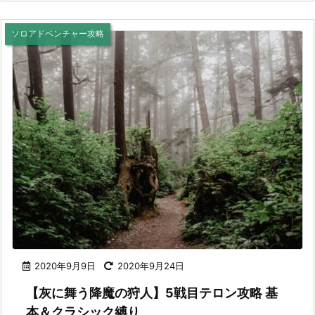
ソロアドベンチャー攻略
2020年9月9日
2020年9月24日
【灰に舞う降魔の狩人】5戦目テロン攻略 基
本＆クラシック縛り