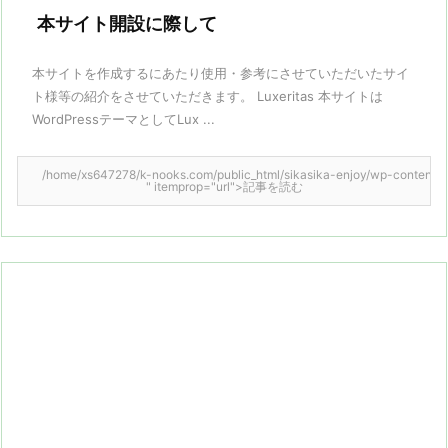
本サイト開設に際して
本サイトを作成するにあたり使用・参考にさせていただいたサイ
ト様等の紹介をさせていただきます。 Luxeritas 本サイトは
WordPressテーマとしてLux ...
/home/xs647278/k-nooks.com/public_html/sikasika-enjoy/wp-content/them
" itemprop="url">記事を読む