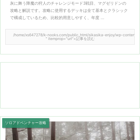
灰に舞う降魔の狩人のチャレンジモード3戦目、マグゼリドンの
攻略と解説です。攻略に使用するデッキは全て基本とクラシック
で構成しているため、比較的用意しやすく、年度 ...
/home/xs647278/k-nooks.com/public_html/sikasika-enjoy/wp-content/them
" itemprop="url">記事を読む
ソロアドベンチャー攻略