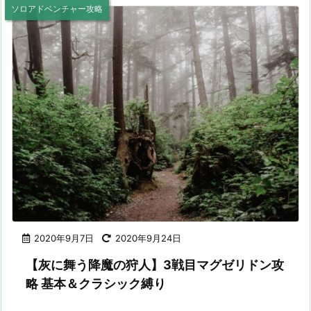
ソロアドベンチャー攻略
2020年9月7日
2020年9月24日
【灰に舞う降魔の狩人】3戦目マグゼリドン攻
略 基本＆クラシック縛り