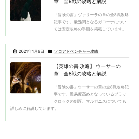
章 全8戦の攻略と解説
「冒険の書」ヴァリーラの章の全8戦攻略
記事です。最難関となるガローナについ
ては安定攻略の手順を掲載しています。
2021年1月9日
ソロアドベンチャー攻略
【英雄の書 攻略】 ウーサーの
章 全8戦の攻略と解説
「冒険の書」ウーサーの章の全8戦攻略記
事です。難易度高めとなっているブラッ
クロックの剣匠、マルガニスについても
詳しめに解説しています。