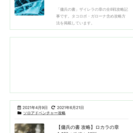
「傭兵の書」ザイレラの章の全8戦攻略記
事です。タコロボ・ガローナ含め攻略方
法を掲載しています。
2021年4月9日
2021年6月21日
ソロアドベンチャー攻略
【傭兵の書 攻略】ロカラの章