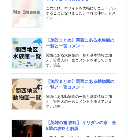
このたび、本サイトを大幅にリニューアル
することとなりました。それに伴い、ドメ
イン ...
【施設まとめ】関西にある水族館の
一覧と一言コメント
関西にある水族館の一覧と基本情報に加
え、管理人の一言コメントを添えていま
す。現在 ...
【施設まとめ】関西にある動物園の
一覧と一言コメント
関西にある動物園の一覧と基本情報に加
え、管理人の一言コメントを添えていま
す。現在 ...
【英雄の書 攻略】 イリダンの章 全
8戦の攻略と解説