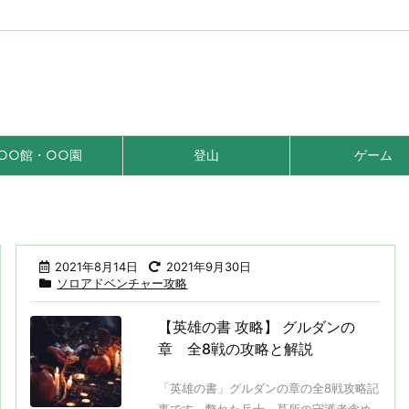
○○館・○○園
登山
ゲーム
2021年8月14日
2021年9月30日
ソロアドベンチャー攻略
【英雄の書 攻略】 グルダンの
章 全8戦の攻略と解説
「英雄の書」グルダンの章の全8戦攻略記