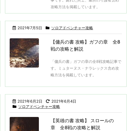
事です。斃れた兵士、墓所の守護者含め
攻略方法を掲載しています。
2021年7月5日
ソロアドベンチャー攻略
【傭兵の書 攻略】ガフの章 全8
戦の攻略と解説
「傭兵の書」ガフの章の全8戦攻略記事で
す。ミュターヌス・ナラレックス含め攻
略方法を掲載しています。
2021年6月2日
2021年6月4日
ソロアドベンチャー攻略
【英雄の書 攻略】 スロールの
章 全8戦の攻略と解説