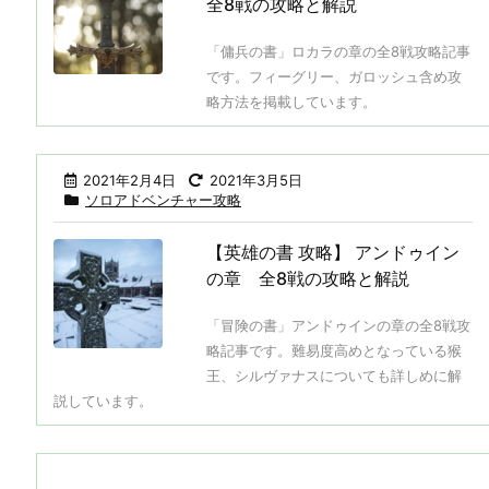
全8戦の攻略と解説
「傭兵の書」ロカラの章の全8戦攻略記事
です。フィーグリー、ガロッシュ含め攻
略方法を掲載しています。
2021年2月4日
2021年3月5日
ソロアドベンチャー攻略
【英雄の書 攻略】 アンドゥイン
の章 全8戦の攻略と解説
「冒険の書」アンドゥインの章の全8戦攻
略記事です。難易度高めとなっている猴
王、シルヴァナスについても詳しめに解
説しています。