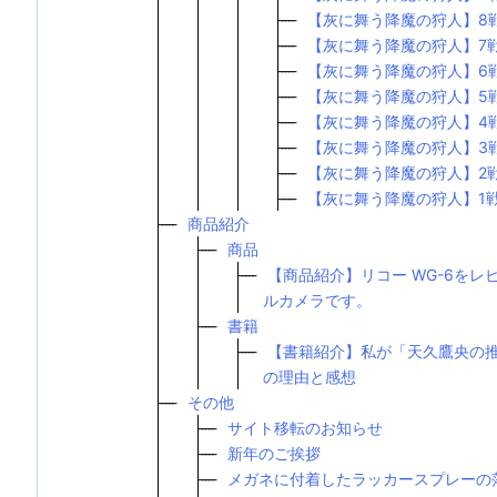
【灰に舞う降魔の狩人】8
【灰に舞う降魔の狩人】7
【灰に舞う降魔の狩人】6
【灰に舞う降魔の狩人】5
【灰に舞う降魔の狩人】4
【灰に舞う降魔の狩人】3
【灰に舞う降魔の狩人】2
【灰に舞う降魔の狩人】1
商品紹介
商品
【商品紹介】リコー WG-6を
ルカメラです。
書籍
【書籍紹介】私が「天久鷹央の推
の理由と感想
その他
サイト移転のお知らせ
新年のご挨拶
メガネに付着したラッカースプレーの