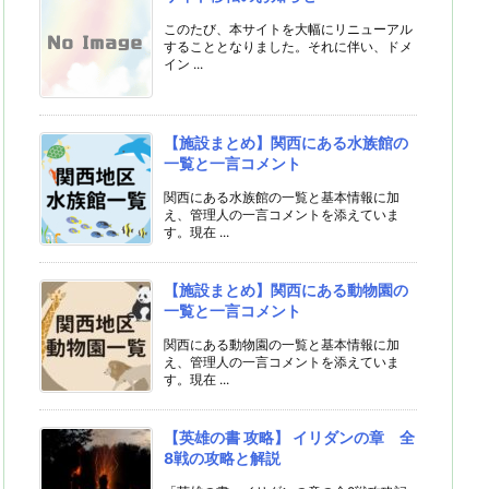
このたび、本サイトを大幅にリニューアル
することとなりました。それに伴い、ドメ
イン ...
【施設まとめ】関西にある水族館の
一覧と一言コメント
関西にある水族館の一覧と基本情報に加
え、管理人の一言コメントを添えていま
す。現在 ...
【施設まとめ】関西にある動物園の
一覧と一言コメント
関西にある動物園の一覧と基本情報に加
え、管理人の一言コメントを添えていま
す。現在 ...
【英雄の書 攻略】 イリダンの章 全
8戦の攻略と解説