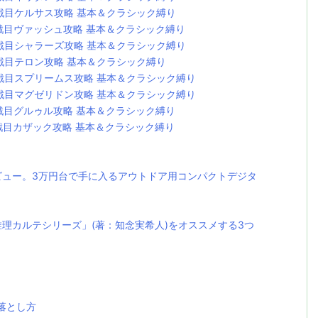
戦目ケルサス攻略 基本＆クラシック縛り
戦目ヴァッシュ攻略 基本＆クラシック縛り
戦目シャラーズ攻略 基本＆クラシック縛り
戦目テロン攻略 基本＆クラシック縛り
戦目スプリームス攻略 基本＆クラシック縛り
戦目マグゼリドン攻略 基本＆クラシック縛り
戦目グルゥル攻略 基本＆クラシック縛り
戦目カザック攻略 基本＆クラシック縛り
レビュー。3万円台で手に入るアウトドア用コンパクトデジタ
理カルテシリーズ」(著：知念実希人)をオススメする3つ
落とし方