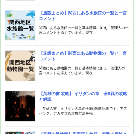
【施設まとめ】関西にある水族館の一覧と一言
コメント
関西にある水族館の一覧と基本情報に加え、管理人の一
言コメントを添えています。現在 ...
【施設まとめ】関西にある動物園の一覧と一言
コメント
関西にある動物園の一覧と基本情報に加え、管理人の一
言コメントを添えています。現在 ...
【英雄の書 攻略】 イリダンの章 全8戦の攻略
と解説
「英雄の書」イリダンの章の全8戦攻略記事です。アヌ
バラク、アカマ含め攻略方法を掲 ...
【京都の風鈴寺】正寿院を参拝。無数の風鈴と