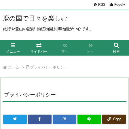
RSS
Feedly
鹿の国で日々を楽しむ
旅行や登山の記録-動植物園系博物館が中心です。
メニュー
サイドバー
前へ
次へ
検索
ホーム
>
プライバシーポリシー
プライバシーポリシー
B!
Copy