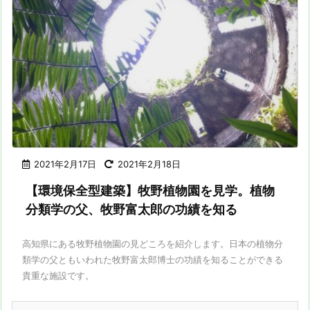
2021年2月17日
2021年2月18日
【環境保全型建築】牧野植物園を見学。植物
分類学の父、牧野富太郎の功績を知る
高知県にある牧野植物園の見どころを紹介します。日本の植物分
類学の父ともいわれた牧野富太郎博士の功績を知ることができる
貴重な施設です。