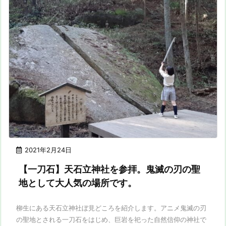
2021年2月24日
【一刀石】天石立神社を参拝。鬼滅の刃の聖
地として大人気の場所です。
柳生にある天石立神社ぼ見どころを紹介します。アニメ鬼滅の刃
の聖地とされる一刀石をはじめ、巨岩を祀った自然信仰の神社で