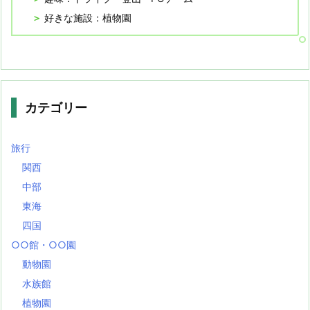
好きな施設：植物園
カテゴリー
旅行
関西
中部
東海
四国
○○館・○○園
動物園
水族館
植物園