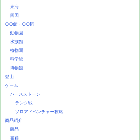
東海
四国
○○館・○○園
動物園
水族館
植物園
科学館
博物館
登山
ゲーム
ハースストーン
ランク戦
ソロアドベンチャー攻略
商品紹介
商品
書籍